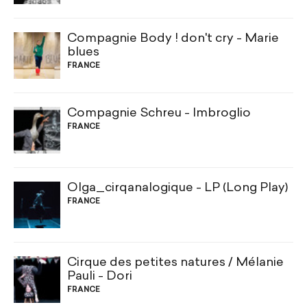
Compagnie Body ! don't cry - Marie
blues
FRANCE
Compagnie Schreu - Imbroglio
FRANCE
Olga_cirqanalogique - LP (Long Play)
FRANCE
Cirque des petites natures / Mélanie
Pauli - Dori
FRANCE