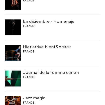
FRANCE
En diciembre - Homenaje
FRANCE
Hier arrive bient&ocirc;t
FRANCE
Journal de la femme canon
FRANCE
Jazz magic
FRANCE