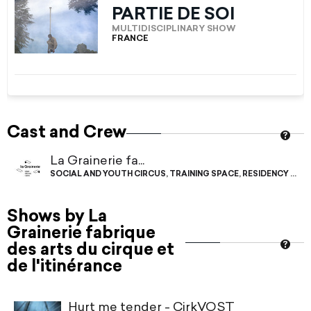
PARTIE DE SOI
MULTIDISCIPLINARY SHOW
FRANCE
Cast and Crew
La Grainerie fa...
SOCIAL AND YOUTH CIRCUS
,
TRAINING SPACE
,
RESIDENCY SPA
Shows by La
Grainerie fabrique
des arts du cirque et
de l'itinérance
Hurt me tender - CirkVOST