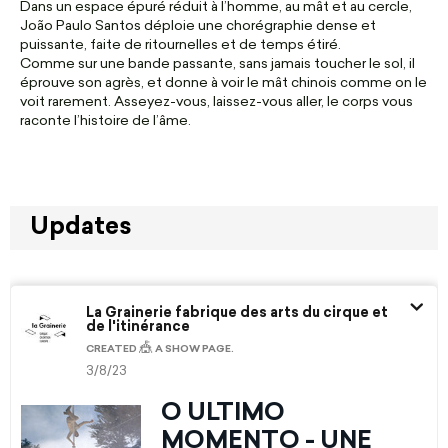
Dans un espace épuré réduit à l’homme, au mât et au cercle,
João Paulo Santos déploie une chorégraphie dense et
puissante, faite de ritournelles et de temps étiré.
Comme sur une bande passante, sans jamais toucher le sol, il
éprouve son agrès, et donne à voir le mât chinois comme on le
voit rarement. Asseyez-vous, laissez-vous aller, le corps vous
raconte l’histoire de l’âme.
Updates
La Grainerie fabrique des arts du cirque et
de l'itinérance
🎪
CREATED
A SHOW PAGE.
3/8/23
O ÙLTIMO
MOMENTO - UNE