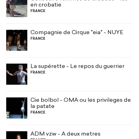
en crobatie
FRANCE
Compagnie de Cirque "eia" - NUYE
FRANCE
La supérette - Le repos du guerrier
FRANCE
Cie bolbol - OMA ou les privileges de
la patate
FRANCE
ADM vzw - A deux metres