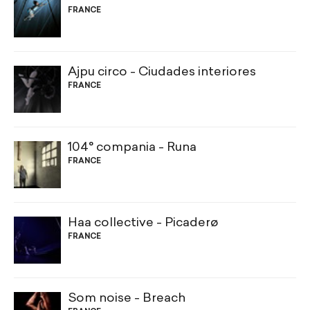
FRANCE
Ajpu circo - Ciudades interiores
FRANCE
104° compania - Runa
FRANCE
Haa collective - Picaderø
FRANCE
Som noise - Breach