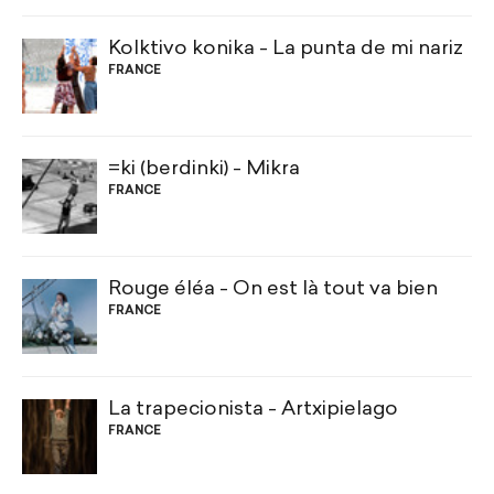
Kolktivo konika - La punta de mi nariz
FRANCE
=ki (berdinki) - Mikra
FRANCE
Rouge éléa - On est là tout va bien
FRANCE
La trapecionista - Artxipielago
FRANCE