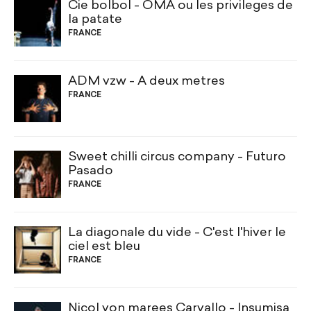
Cie bolbol - OMA ou les privileges de
la patate
FRANCE
ADM vzw - A deux metres
FRANCE
Sweet chilli circus company - Futuro
Pasado
FRANCE
La diagonale du vide - C'est l'hiver le
ciel est bleu
FRANCE
Nicol von marees Carvallo - Insumisa