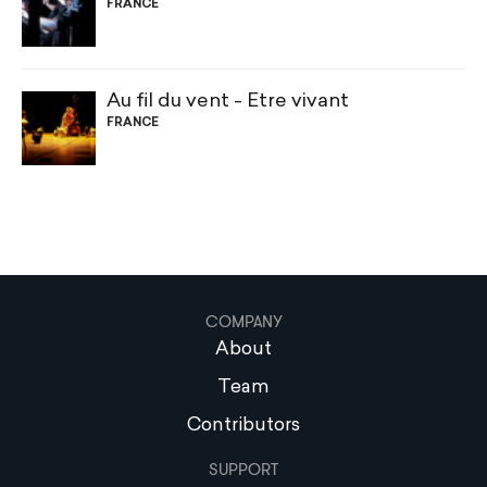
FRANCE
Au fil du vent - Être vivant
FRANCE
COMPANY
About
Team
Contributors
SUPPORT