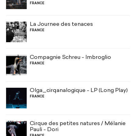
FRANCE
La Journee des tenaces
FRANCE
Compagnie Schreu - Imbroglio
FRANCE
Olga_cirqanalogique - LP (Long Play)
FRANCE
Cirque des petites natures / Mélanie
Pauli - Dori
FRANCE