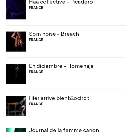
Haa collective - Picaderø
FRANCE
Som noise - Breach
FRANCE
En diciembre - Homenaje
FRANCE
Hier arrive bient&ocirc;t
FRANCE
Journal de la femme canon