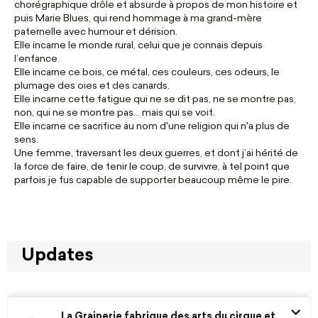
chorégraphique drôle et absurde à propos de mon histoire et
puis Marie Blues, qui rend hommage à ma grand-mère
paternelle avec humour et dérision.
Elle incarne le monde rural, celui que je connais depuis
l’enfance.
Elle incarne ce bois, ce métal, ces couleurs, ces odeurs, le
plumage des oies et des canards.
Elle incarne cette fatigue qui ne se dit pas, ne se montre pas,
non, qui ne se montre pas... mais qui se voit.
Elle incarne ce sacrifice au nom d'une religion qui n'a plus de
sens.
Une femme, traversant les deux guerres, et dont j’ai hérité de
la force de faire, de tenir le coup, de survivre, à tel point que
parfois je fus capable de supporter beaucoup même le pire.
Updates
La Grainerie fabrique des arts du cirque et