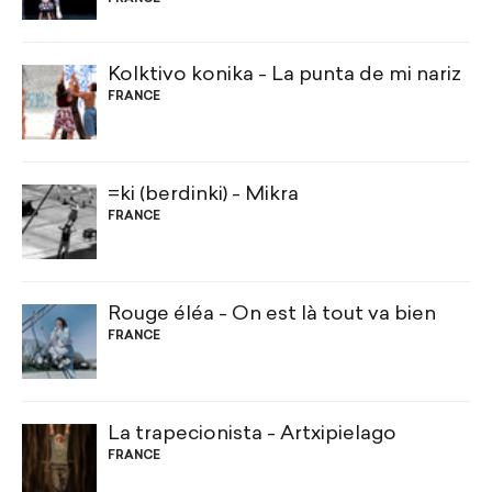
Kolktivo konika - La punta de mi nariz
FRANCE
=ki (berdinki) - Mikra
FRANCE
Rouge éléa - On est là tout va bien
FRANCE
La trapecionista - Artxipielago
FRANCE