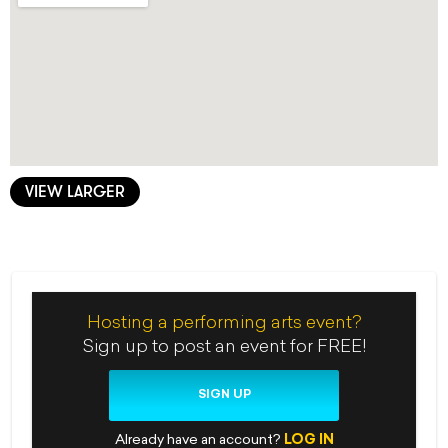
VIEW LARGER
Hosting a performing arts event?
Sign up to post an event for FREE!
SIGN UP
Already have an account?
LOG IN