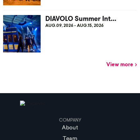
DIAVOLO Summer Int...
AUG.09, 2026 - AUG.15, 2026
View more
COMPANY
About
Team